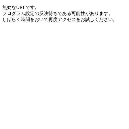
無効なURLです。
プログラム設定の反映待ちである可能性があります。
しばらく時間をおいて再度アクセスをお試しください。